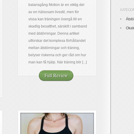
balansgång Motion är en viktig del
KATEGO
av en hälsosam livsstil, men för
vissa kan träningen övergå till en
Ätst
skadlig besatthet, särskilt i samband
Okat
med ätstörningar. Denna artikel
utforskar det komplexa förhållandet
mellan ätstörningar och träning,
belyser riskerna och ger råd om hur
man kan få hjälp. När träning blir [...]
Full Review