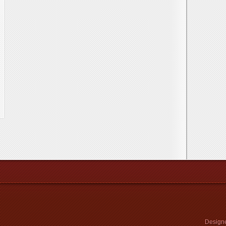
Design