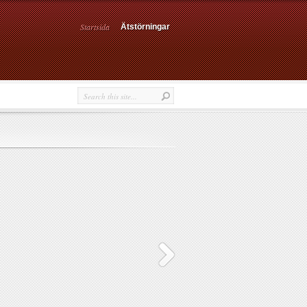
Startsida
Ätstörningar