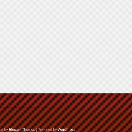
ed by
Elegant Themes
| Powered by
WordPress