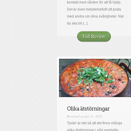
kontakt med vården för att få hjälp.
Det är även betydelsefullt att prata
med andra om dina svårigheter. När
du ska bli [...]
Full Review
Olika ätstörningar
Reviewed on jun 11, 2021
Tyvärr är det så att det finns många
olika ätstörningar i vårt samhälle.