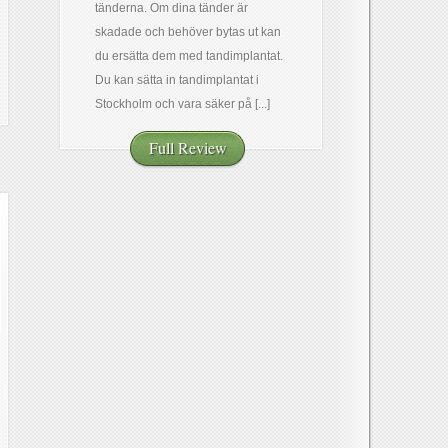
tänderna. Om dina tänder är
skadade och behöver bytas ut kan
du ersätta dem med tandimplantat.
Du kan sätta in tandimplantat i
Stockholm och vara säker på [...]
Full Review