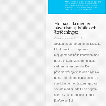
Hur sociala medier
påverkar självbild och
ätstörningar
Reviewed on mar 6, 2025
Sociala medier är en fantastisk källa
till information och ger oss
möjligheter att hålla kontakten med
nära och kära. Men, den digitala
världen har en baksida. Den
påverkar vår självbild och psykiska
hälsa. För många, och speciellt de
som kämpar med ätstörningar, kan
sociala medier leda till en negativ
spiral av osäkerhet och ständig
jämförelse. [...]