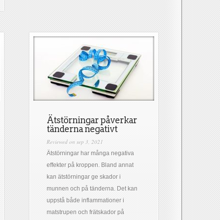
Ätstörningar påverkar
tänderna negativt
Reviewed on sep 3, 2021
Ätstörningar har många negativa
effekter på kroppen. Bland annat
kan ätstörningar ge skador i
munnen och på tänderna. Det kan
uppstå både inflammationer i
matstrupen och frätskador på