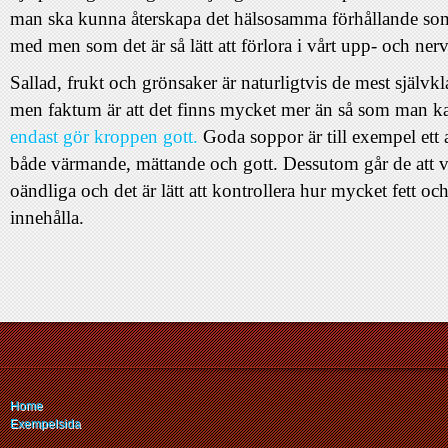
man ska kunna återskapa det hälsosamma förhållande som
med men som det är så lätt att förlora i vårt upp- och ner
Sallad, frukt och grönsaker är naturligtvis de mest självkl
men faktum är att det finns mycket mer än så som man k
endast gör kroppen gott.
Goda soppor är till exempel ett 
både värmande, mättande och gott. Dessutom går de att va
oändliga och det är lätt att kontrollera hur mycket fett oc
innehålla.
Home
Exempelsida